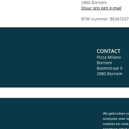
2880 Bornem
Stuur ons een e-mail
BTW nummer: BE067637
CONTACT
Pizza Milano
Bornem
Boomstraat 5
2880
Bornem
Wij gebruiken c
analyses voor o
cookies en cook
plaatsen altijd